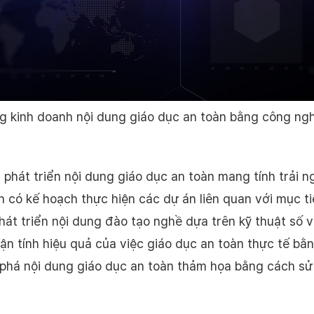
g kinh doanh nội dung giáo dục an toàn bằng công ngh
 phát triển nội dung giáo dục an toàn mang tính trải 
nh có kế hoạch thực hiện các dự án liên quan với mục 
hát triển nội dung đào tạo nghề dựa trên kỹ thuật số v
hận tính hiệu quả của việc giáo dục an toàn thực tế bằn
phá nội dung giáo dục an toàn thảm họa bằng cách sử 