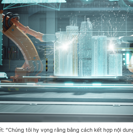
: “Chúng tôi hy vọng rằng bằng cách kết hợp nội dung