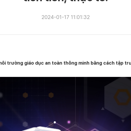
2024-01-17 11:01:32
ôi trường giáo dục an toàn thông minh bằng cách tập trun