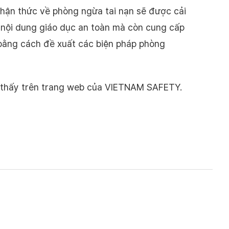
nhận thức về phòng ngừa tai nạn sẽ được cải
p nội dung giáo dục an toàn mà còn cung cấp
 bằng cách đề xuất các biện pháp phòng
ìm thấy trên trang web của VIETNAM SAFETY.