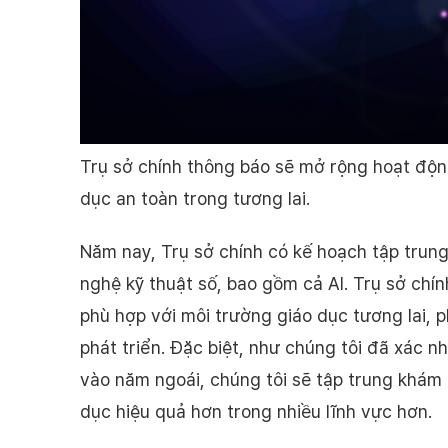
Trụ sở chính thông báo sẽ mở rộng hoạt độn
dục an toàn trong tương lai.
Năm nay, Trụ sở chính có kế hoạch tập trung
nghệ kỹ thuật số, bao gồm cả AI. Trụ sở chí
phù hợp với môi trường giáo dục tương lai, p
phát triển. Đặc biệt, như chúng tôi đã xác n
vào năm ngoái, chúng tôi sẽ tập trung khám 
dục hiệu quả hơn trong nhiều lĩnh vực hơn.