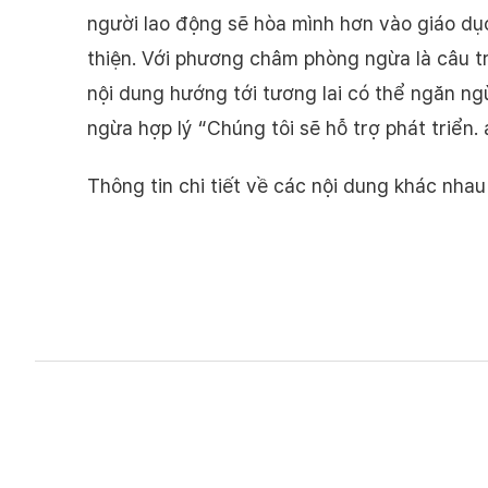
người lao động sẽ hòa mình hơn vào giáo dục
thiện. Với phương châm phòng ngừa là câu t
nội dung hướng tới tương lai có thể ngăn n
ngừa hợp lý “Chúng tôi sẽ hỗ trợ phát triển. 
Thông tin chi tiết về các nội dung khác nh