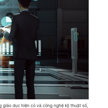
 giáo dục hiện có và công nghệ kỹ thuật số,