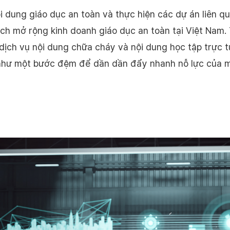
ội dung giáo dục an toàn và thực hiện các dự án liên q
ch mở rộng kinh doanh giáo dục an toàn tại Việt Nam.
h dịch vụ nội dung chữa cháy và nội dung học tập trực 
 như một bước đệm để dần dần đẩy nhanh nỗ lực của