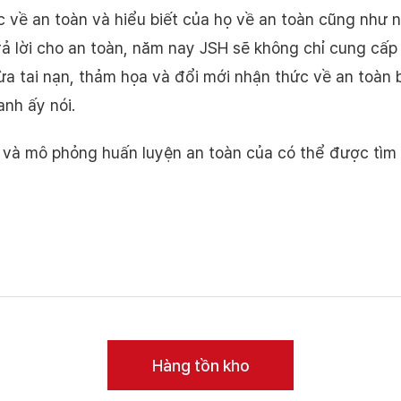
 về an toàn và hiểu biết của họ về an toàn cũng như 
rả lời cho an toàn, năm nay JSH sẽ không chỉ cung cấ
gừa tai nạn, thảm họa và đổi mới nhận thức về an toàn
anh ấy nói.
au và mô phỏng huấn luyện an toàn của có thể được t
Hàng tồn kho