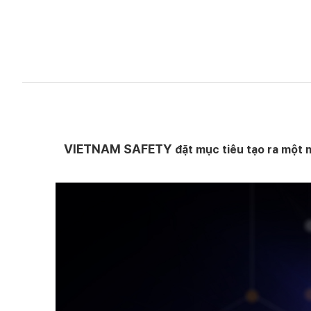
VIETNAM SAFETY
đặt mục tiêu tạo ra một m