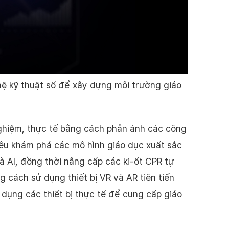
ệ kỹ thuật số để xây dựng môi trường giáo
nghiệm, thực tế bằng cách phản ánh các công
tiêu khám phá các mô hình giáo dục xuất sắc
à AI, đồng thời nâng cấp các ki-ốt CPR tự
g cách sử dụng thiết bị VR và AR tiên tiến
dụng các thiết bị thực tế để cung cấp giáo