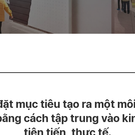
 mục tiêu tạo ra một môi
bằng cách tập trung vào ki
tiên tiến, thực tế.