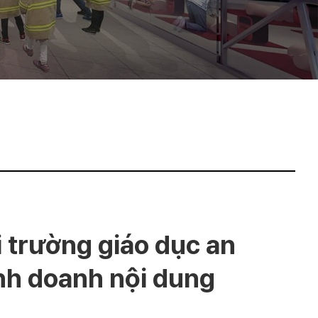
 trường giáo dục an
nh doanh nội dung