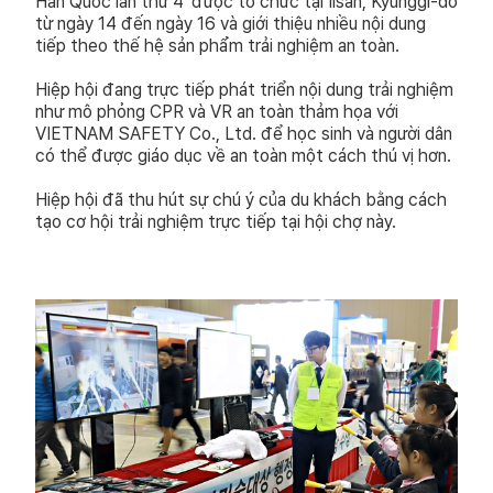
Hàn Quốc lần thứ 4' được tổ chức tại Ilsan, Kyunggi-do
từ ngày 14 đến ngày 16 và giới thiệu nhiều nội dung
tiếp theo thế hệ sản phẩm trải nghiệm an toàn.
Hiệp hội đang trực tiếp phát triển nội dung trải nghiệm
như mô phỏng CPR và VR an toàn thảm họa với
VIETNAM SAFETY Co., Ltd. để học sinh và người dân
có thể được giáo dục về an toàn một cách thú vị hơn.
Hiệp hội đã thu hút sự chú ý của du khách bằng cách
tạo cơ hội trải nghiệm trực tiếp tại hội chợ này.