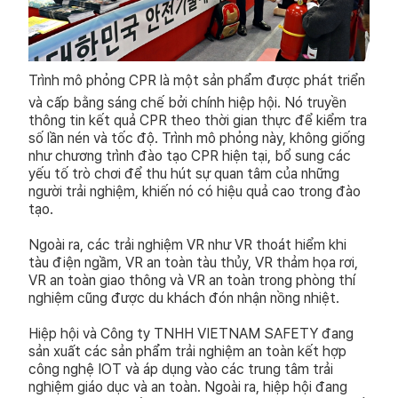
Trình mô phỏng CPR là một sản phẩm được phát triển
và cấp bằng sáng chế bởi chính hiệp hội. Nó truyền
thông tin kết quả CPR theo thời gian thực để kiểm tra
số lần nén và tốc độ. Trình mô phỏng này, không giống
như chương trình đào tạo CPR hiện tại, bổ sung các
yếu tố trò chơi để thu hút sự quan tâm của những
người trải nghiệm, khiến nó có hiệu quả cao trong đào
tạo.
Ngoài ra, các trải nghiệm VR như VR thoát hiểm khi
tàu điện ngầm, VR an toàn tàu thủy, VR thảm họa rơi,
VR an toàn giao thông và VR an toàn trong phòng thí
nghiệm cũng được du khách đón nhận nồng nhiệt.
Hiệp hội và Công ty TNHH VIETNAM SAFETY đang
sản xuất các sản phẩm trải nghiệm an toàn kết hợp
công nghệ IOT và áp dụng vào các trung tâm trải
nghiệm giáo dục và an toàn. Ngoài ra, hiệp hội đang